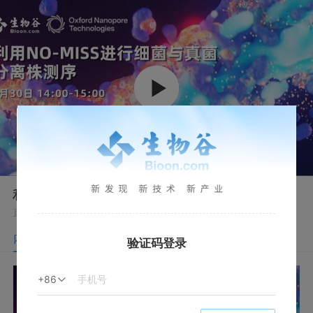
利用NO-MISS进行细菌与真菌分离株测序
直播回放
内容介绍